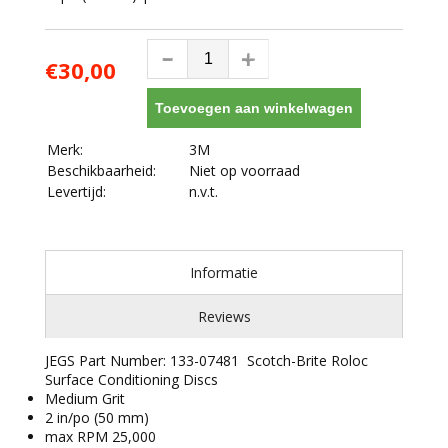
€30,00
Toevoegen aan winkelwagen
Merk:
3M
Beschikbaarheid:
Niet op voorraad
Levertijd:
n.v.t.
Informatie
Reviews
JEGS Part Number: 133-07481 Scotch-Brite Roloc
Surface Conditioning Discs
Medium Grit
2 in/po (50 mm)
max RPM 25,000