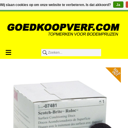
€0,00
Wij slaan cookies op om onze website te verbeteren. Is dat akkoord?
Ja
Toevoegen aan winkelwagen