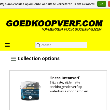
€0,00
Wij slaan cookies op om onze website te verbeteren. Is dat akkoord?
Ja
Collection options
Finess Betonverf
Slijtvaste, zijdematte
sneldrogende verf op
waterbasis voor beton en
steen.