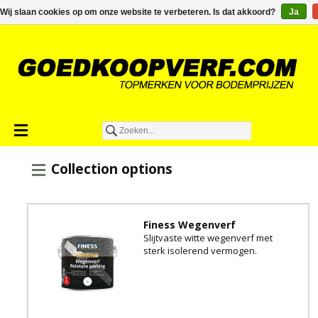
€0,00
Wij slaan cookies op om onze website te verbeteren. Is dat akkoord?
Ja
Collection options
Finess Wegenverf
Slijtvaste witte wegenverf met
sterk isolerend vermogen.