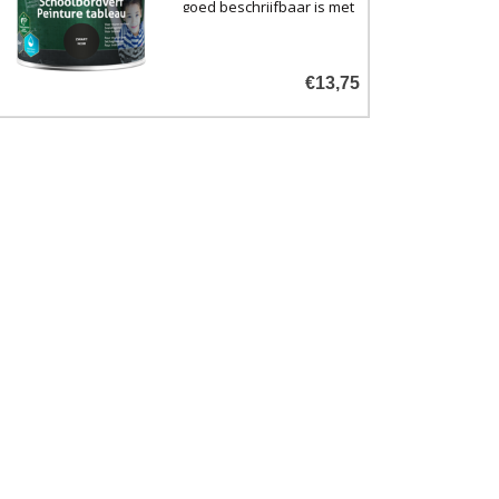
goed beschrijfbaar is met
krijt.
€13,75