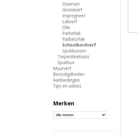
Diversen
Grondverf
Impregneer
Lakverf
Olie
Parketlak
Radiatorlak
Schoolbordverf
Spuitbussen
Terpentinebasis
Spuitbus
Muurverf
Benodigdheden
Aanbiedingen
Tips en advies
Merken