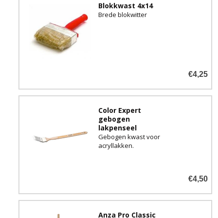
Blokkwast 4x14
Brede blokwitter
€4,25
Color Expert
gebogen
lakpenseel
Gebogen kwast voor
acryllakken.
€4,50
Anza Pro Classic