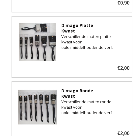
€0,90
Dimago Platte
Kwast
Verschillende maten platte
kwast voor
oplosmiddelhoudende verf,
beits en lak.
€2,00
Dimago Ronde
Kwast
Verschillende maten ronde
kwast voor
oplosmiddelhoudende verf,
beits en lak.
€2,00