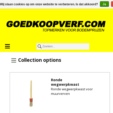
€0,00
Wij slaan cookies op om onze website te verbeteren. Is dat akkoord?
Ja
Collection options
Ronde
wegwerpkwast
Ronde wegwerpkwast voor
muurverven