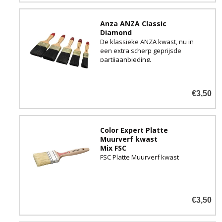
Anza ANZA Classic
Diamond
De klassieke ANZA kwast, nu in
een extra scherp geprijsde
partijaanbieding.
€3,50
Color Expert Platte
Muurverf kwast
Mix FSC
FSC Platte Muurverf kwast
€3,50