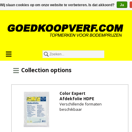
€0,00
Wij slaan cookies op om onze website te verbeteren. Is dat akkoord?
Ja
Collection options
Color Expert
Afdekfolie HDPE
Verschillende formaten
beschikbaar