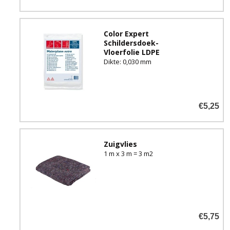
Color Expert
Schildersdoek-
Vloerfolie LDPE
Dikte: 0,030 mm
€5,25
Zuigvlies
1 m x 3 m = 3 m2
€5,75