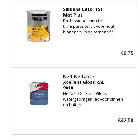
Sikkens Cetol TSI
Mat Plus
Professionele matte
transparante lak voor hout
binnenshuis op terpentine
basis.
€9,75
Nelf Nelfalite
Xcellent Gloss RAL
9010
Nelfalite Xcellent Gloss
watergedragen lak voor binnen
en buiten.
€42,50