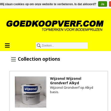
€0,00
Wij slaan cookies op om onze website te verbeteren. Is dat akkoord?
Ja
Collection options
Wijzonol Wijzonol
Grondverf Alkyd
Wijzonol Grondverf op Alkyd
basis.