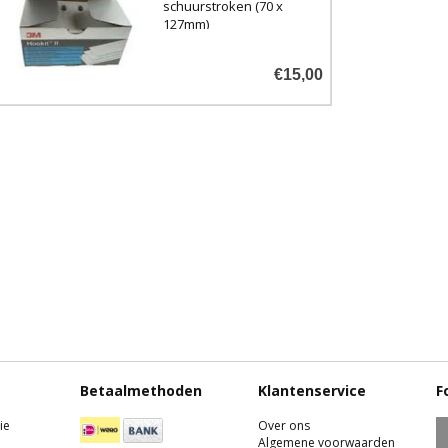
schuurstroken (70 x
127mm)
€15,00
Betaalmethoden
Klantenservice
F
ie
Over ons
Algemene voorwaarden