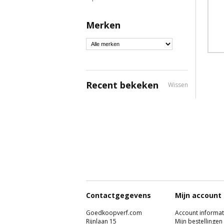
Merken
Recent bekeken
Wissen
Contactgegevens
Mijn account
Goedkoopverf.com
Account informat
Rijnlaan 15
Mijn bestellingen