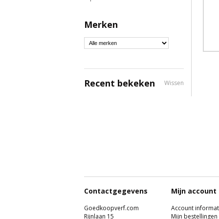
Merken
Recent bekeken
Wissen
Contactgegevens
Mijn account
Goedkoopverf.com
Account informat
Rijnlaan 15
Mijn bestellingen