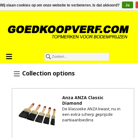
€0,00
Wij slaan cookies op om onze website te verbeteren. Is dat akkoord?
Ja
Collection options
Anza ANZA Classic
Diamond
De klassieke ANZA kwast, nu in
een extra scherp geprijsde
partijaanbieding.