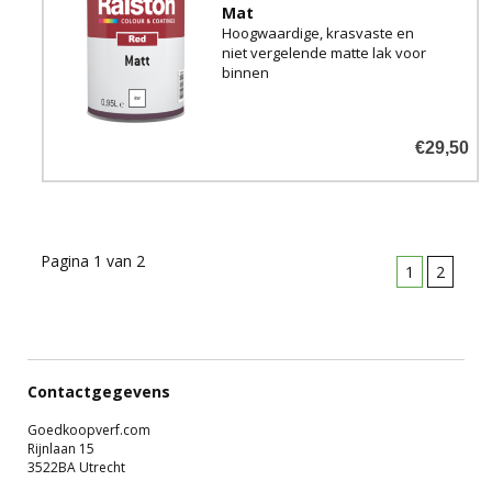
Mat
Hoogwaardige, krasvaste en
niet vergelende matte lak voor
binnen
€29,50
Pagina 1 van 2
1
2
Contactgegevens
Goedkoopverf.com
Rijnlaan 15
3522BA Utrecht