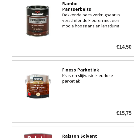
Rambo
Pantserbeits
Dekkende beits verkrijgbaar in
verschillende kleuren met een
mooie hoogglans en langdurig
glansbehoud voor binnen en
buiten.
€14,50
Finess Parketlak
Kras-en slijtvaste kleurloze
parketlak
€15,75
Ralston Solvent