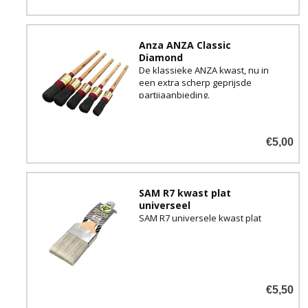
Anza ANZA Classic
Diamond
De klassieke ANZA kwast, nu in
een extra scherp geprijsde
partijaanbieding.
€5,00
SAM R7 kwast plat
universeel
SAM R7 universele kwast plat
€5,50