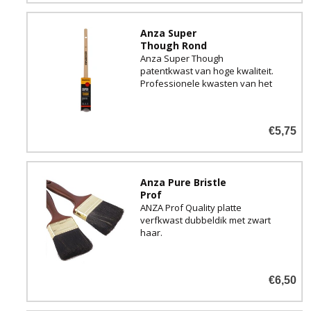
Anza Super
Though Rond
Anza Super Though
patentkwast van hoge kwaliteit.
Professionele kwasten van het
gerenommeerde merk uit
Zweden!
€5,75
Anza Pure Bristle
Prof
ANZA Prof Quality platte
verfkwast dubbeldik met zwart
haar.
€6,50