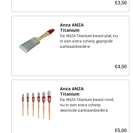
€3,50
Anza ANZA
Titanium
De ANZA Titanium kwast plat, nu
in een extra scherp geprijsde
partijaanbieding.
€4,50
Anza ANZA
Titanium
De ANZA Titanium kwast rond,
nu in een extra scherp
geprijsde partijaanbieding.
€5,00