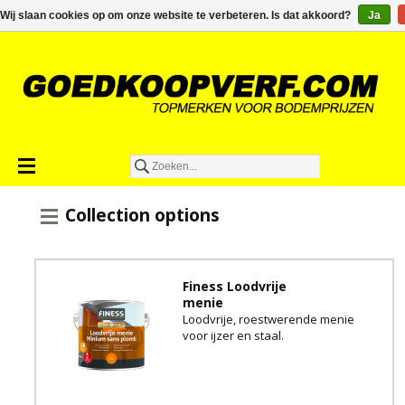
€0,00
Wij slaan cookies op om onze website te verbeteren. Is dat akkoord?
Ja
Collection options
Finess Loodvrije
menie
Loodvrije, roestwerende menie
voor ijzer en staal.