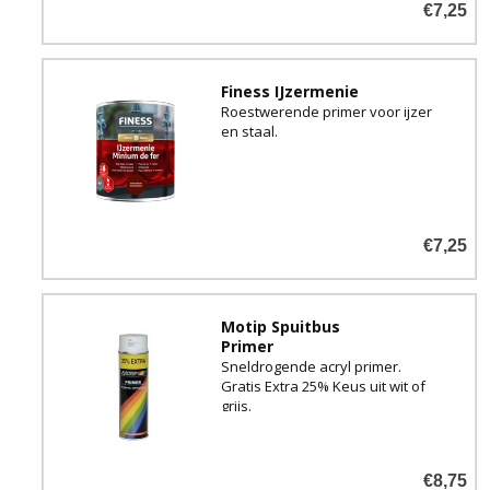
€7,25
Finess IJzermenie
Roestwerende primer voor ijzer
en staal.
€7,25
Motip Spuitbus
Primer
Sneldrogende acryl primer.
Gratis Extra 25% Keus uit wit of
grijs.
€8,75