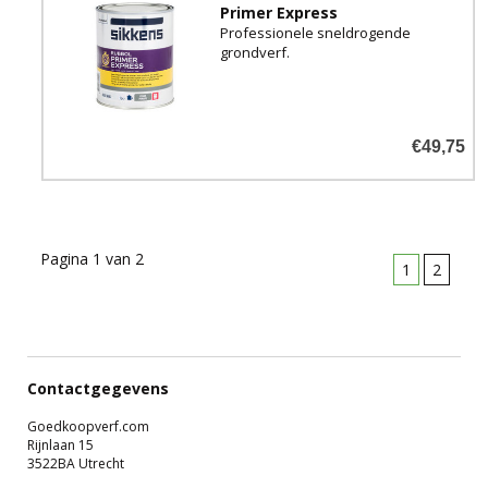
Primer Express
Professionele sneldrogende
grondverf.
€49,75
Pagina 1 van 2
1
2
Contactgegevens
Goedkoopverf.com
Rijnlaan 15
3522BA Utrecht