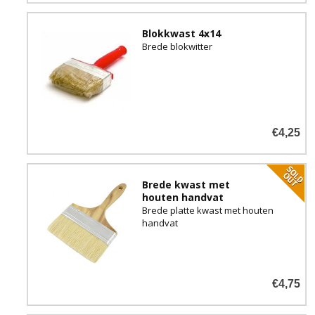
Blokkwast 4x14
Brede blokwitter
€4,25
Brede kwast met
houten handvat
Brede platte kwast met houten
handvat
€4,75