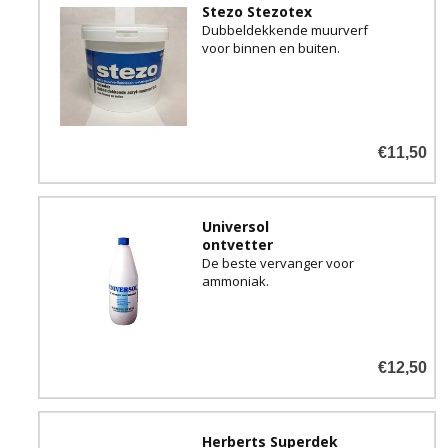
Stezo Stezotex
Dubbeldekkende muurverf
voor binnen en buiten.
€11,50
Universol
ontvetter
De beste vervanger voor
ammoniak.
€12,50
Herberts Superdek