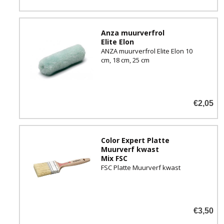
Anza muurverfrol
Elite Elon
ANZA muurverfrol Elite Elon 10
cm, 18 cm, 25 cm
€2,05
Color Expert Platte
Muurverf kwast
Mix FSC
FSC Platte Muurverf kwast
€3,50