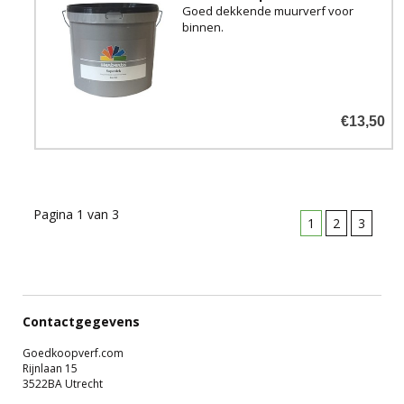
Goed dekkende muurverf voor
binnen.
€13,50
Pagina 1 van 3
1
2
3
Contactgegevens
Goedkoopverf.com
Rijnlaan 15
3522BA Utrecht