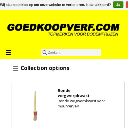
€0,00
Wij slaan cookies op om onze website te verbeteren. Is dat akkoord?
Ja
Collection options
Ronde
wegwerpkwast
Ronde wegwerpkwast voor
muurverven