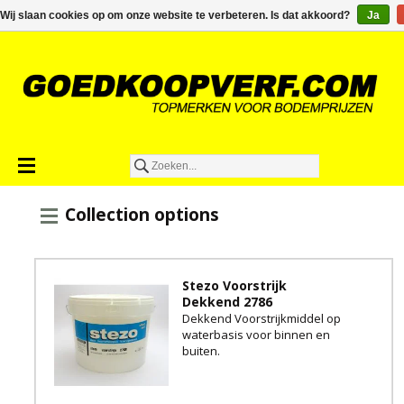
€0,00
Wij slaan cookies op om onze website te verbeteren. Is dat akkoord?
Ja
Collection options
Stezo Voorstrijk
Dekkend 2786
Dekkend Voorstrijkmiddel op
waterbasis voor binnen en
buiten.