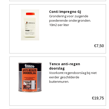
Conti Impregno GJ
Grondering voor zuigende
poederende ondergronden.
10m2 per liter
€7,50
Tenco anti-regen
doorslag
Voorkomt regendoorslag bij niet
eerder geschilderde
buitenmuren.
€19,75