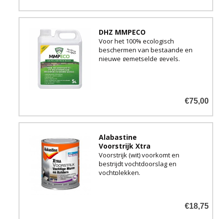
DHZ MMPECO
Voor het 100% ecologisch
beschermen van bestaande en
nieuwe gemetselde gevels.
€75,00
Alabastine
Voorstrijk Xtra
Voorstrijk (wit) voorkomt en
bestrijdt vochtdoorslag en
vochtplekken.
€18,75