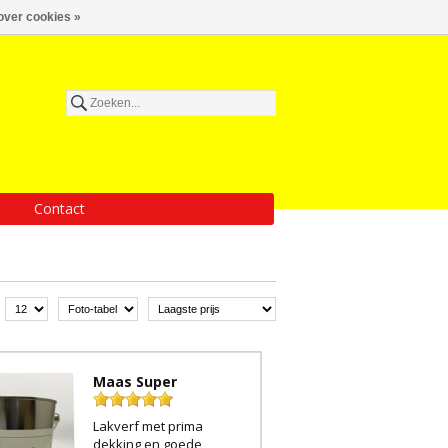
over cookies »
Contact
Maas Super
Lakverf met prima
dekking en goede