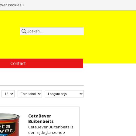
over cookies »
Contact
CetaBever
Buitenbeits
CetaBever Buitenbeits is
een zijdeglanzende