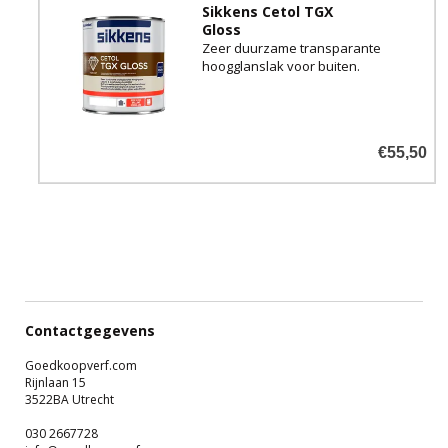
Sikkens Cetol TGX
Gloss
Zeer duurzame transparante
hoogglanslak voor buiten.
€55,50
Contactgegevens
Goedkoopverf.com
Rijnlaan 15
3522BA Utrecht
030 2667728