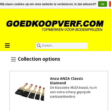
€0,00
Wij slaan cookies op om onze website te verbeteren. Is dat akkoord?
Ja
Collection options
Anza ANZA Classic
Diamond
De klassieke ANZA kwast, nu in
een extra scherp geprijsde
partijaanbieding.