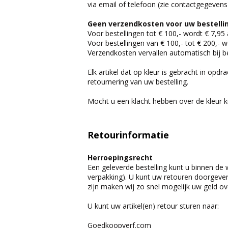
via email of telefoon (zie contactgegevens
Geen verzendkosten voor uw bestellin
Voor bestellingen tot € 100,- wordt € 7,95
Voor bestellingen van € 100,- tot € 200,- 
Verzendkosten vervallen automatisch bij be
Elk artikel dat op kleur is gebracht in opd
retournering van uw bestelling.
Mocht u een klacht hebben over de kleur k
Retourinformatie
Herroepingsrecht
Een geleverde bestelling kunt u binnen de w
verpakking). U kunt uw retouren doorgeve
zijn maken wij zo snel mogelijk uw geld o
U kunt uw artikel(en) retour sturen naar:
Goedkoopverf.com