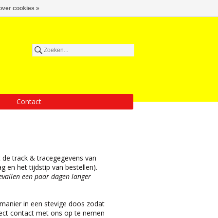
over cookies »
Contact
 de track & tracegegevens van
en het tijdstip van bestellen).
evallen een paar dagen langer
 manier in een stevige doos zodat
rect contact met ons op te nemen