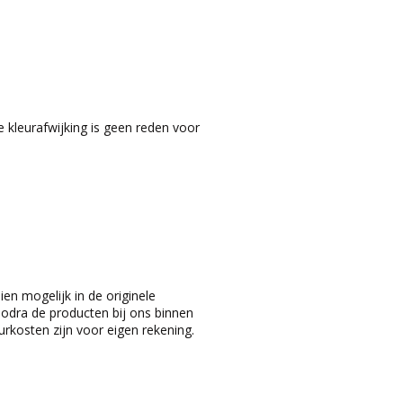
e kleurafwijking is geen reden voor
ien mogelijk in de originele
odra de producten bij ons binnen
rkosten zijn voor eigen rekening.