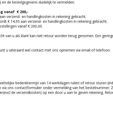
) en de bestelgegevens duidelijk te vermelden.
g vanaf € 200,-
 aan verzend- en handlingkosten in rekening gebracht.
wordt € 14,95 aan verzend- en handlingkosten in rekening gebracht.
stellingen vanaf € 200,00.
racht van u als klant kan niet retour worden terug genomen. Een gering
unt u uiteraard wel contact met ons opnemen via email of telefoon.
ettelijke bedenktermijn van 14 werkdagen ruilen of retour sturen (ind
n via ons contactformulier onder vermelding van het bestelnummer. Z
ver(excl de verzendkosten) op een door u aan te geven rekening. Retou