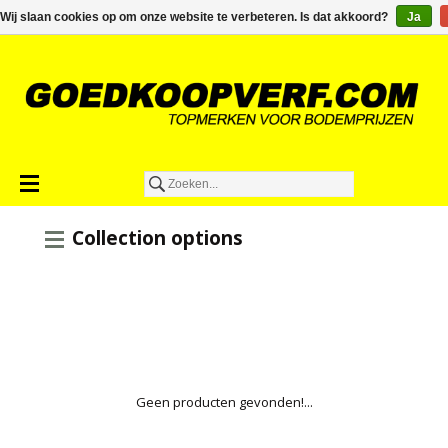
€0,00
Wij slaan cookies op om onze website te verbeteren. Is dat akkoord?
Ja
Collection options
Geen producten gevonden!...