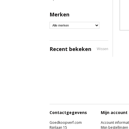
Merken
Recent bekeken
Wissen
Contactgegevens
Mijn account
Goedkoopverf.com
Account informat
Rijnlaan 15
Mijn bestellingen