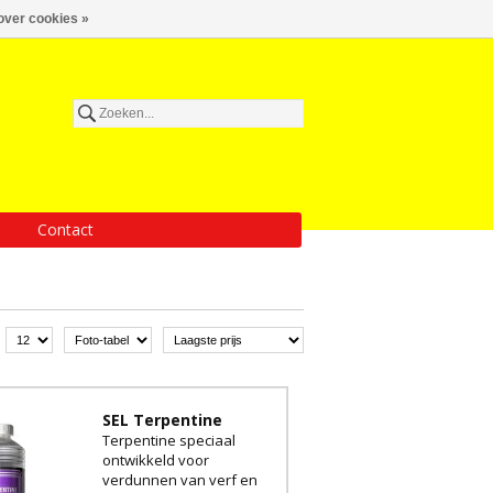
over cookies »
Contact
SEL Terpentine
Terpentine speciaal
ontwikkeld voor
verdunnen van verf en