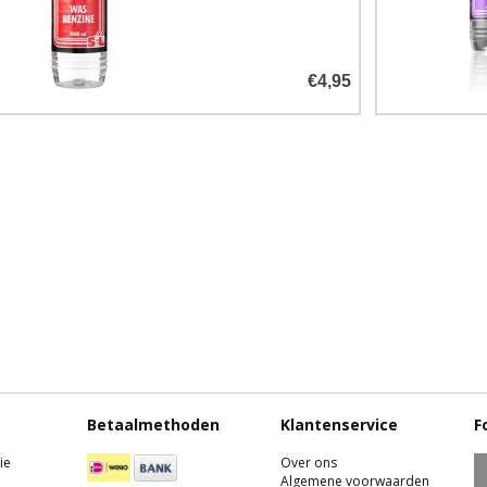
€4,95
Betaalmethoden
Klantenservice
F
ie
Over ons
Algemene voorwaarden