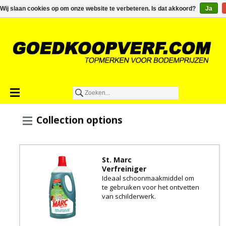
€0,00
Wij slaan cookies op om onze website te verbeteren. Is dat akkoord?
Ja
Collection options
St. Marc
Verfreiniger
Ideaal schoonmaakmiddel om
te gebruiken voor het ontvetten
van schilderwerk.