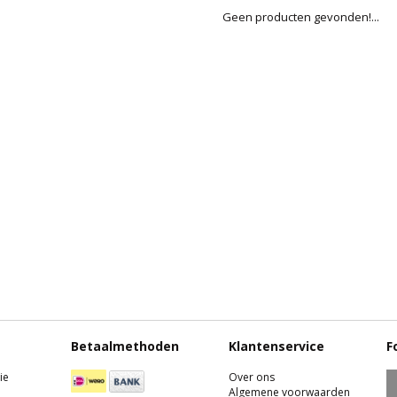
Geen producten gevonden!...
Betaalmethoden
Klantenservice
F
ie
Over ons
Algemene voorwaarden