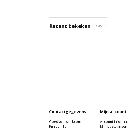
Recent bekeken
Wissen
Contactgegevens
Mijn account
Goedkoopverf.com
Account informat
Rijnlaan 15
Mijn bestellingen