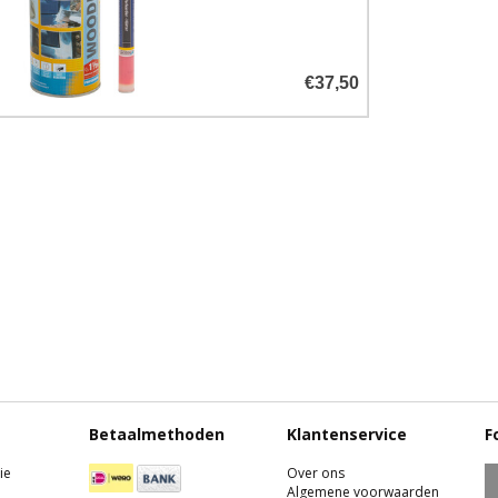
steen.
€37,50
Betaalmethoden
Klantenservice
F
ie
Over ons
Algemene voorwaarden