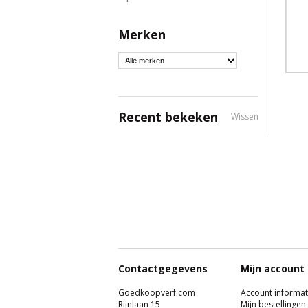
Merken
Recent bekeken
Wissen
Contactgegevens
Mijn account
Goedkoopverf.com
Account informat
Rijnlaan 15
Mijn bestellingen