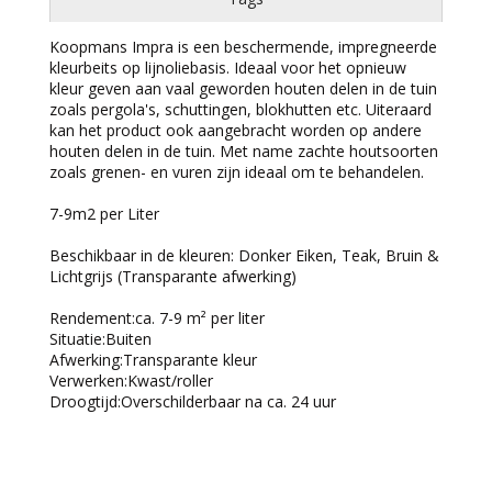
Koopmans Impra is een beschermende, impregneerde
kleurbeits op lijnoliebasis. Ideaal voor het opnieuw
kleur geven aan vaal geworden houten delen in de tuin
zoals pergola's, schuttingen, blokhutten etc. Uiteraard
kan het product ook aangebracht worden op andere
houten delen in de tuin. Met name zachte houtsoorten
zoals grenen- en vuren zijn ideaal om te behandelen.
7-9m2 per Liter
Beschikbaar in de kleuren: Donker Eiken, Teak, Bruin &
Lichtgrijs (Transparante afwerking)
Rendement:
ca. 7-9 m² per liter
Situatie:
Buiten
Afwerking:
Transparante kleur
Verwerken:
Kwast/roller
Droogtijd:
Overschilderbaar na ca. 24 uur