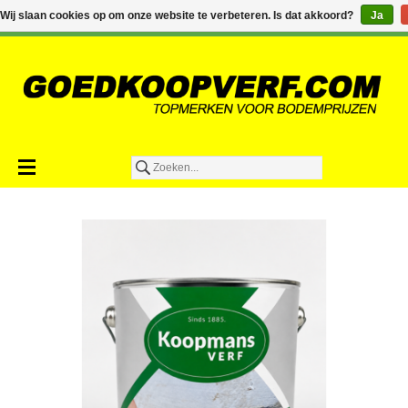
€0,00
Wij slaan cookies op om onze website te verbeteren. Is dat akkoord?
Ja
Toevoegen aan winkelwagen