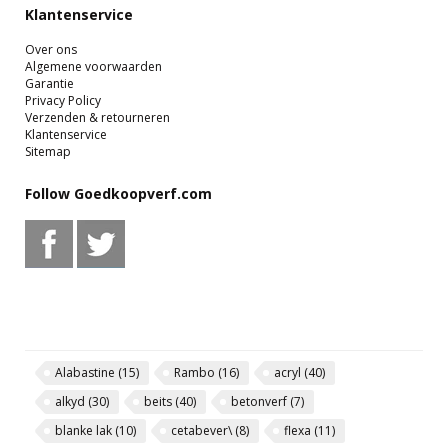
Klantenservice
Over ons
Algemene voorwaarden
Garantie
Privacy Policy
Verzenden & retourneren
Klantenservice
Sitemap
Follow Goedkoopverf.com
Alabastine
(15)
Rambo
(16)
acryl
(40)
alkyd
(30)
beits
(40)
betonverf
(7)
blanke lak
(10)
cetabever\
(8)
flexa
(11)