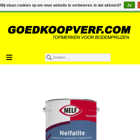
€0,00
Wij slaan cookies op om onze website te verbeteren. Is dat akkoord?
Ja
Toevoegen aan winkelwagen