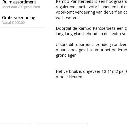
Rambo Pansterbeits is een hoogwaard
regulerende beits voor binnen en buit
voorkomt verkleuring van de verf en do
vochtwerend.
Doordat de Rambo Pantserbeits een zee
langdurig glansbehoud en dus extra vee
U kunt dit topproduct zonder grondver
maar is ook geschikt voor het onderho
grondlagen.
Het verbruik is ongeveer 10-11m2 per 0.7
mooie kleuren.