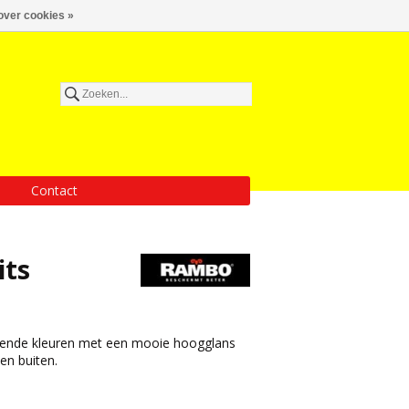
over cookies »
Contact
its
illende kleuren met een mooie hoogglans
en buiten.