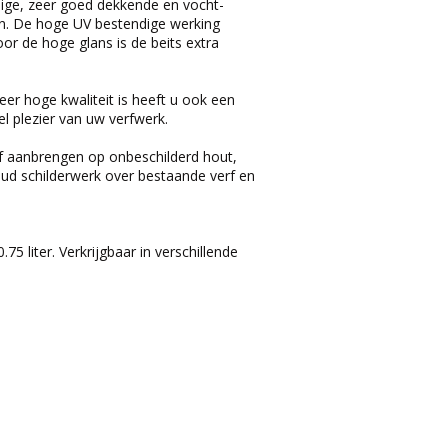
ige, zeer goed dekkende en vocht-
en. De hoge UV bestendige werking
or de hoge glans is de beits extra
r hoge kwaliteit is heeft u ook een
l plezier van uw verfwerk.
f aanbrengen op onbeschilderd hout,
ud schilderwerk over bestaande verf en
5 liter. Verkrijgbaar in verschillende