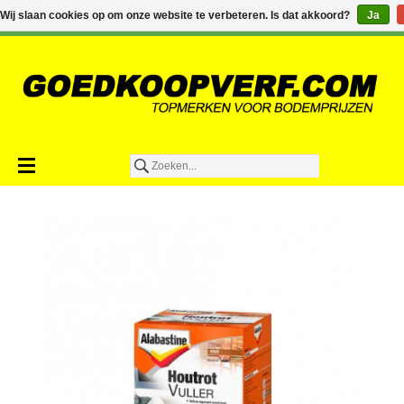
€0,00
Wij slaan cookies op om onze website te verbeteren. Is dat akkoord?
Ja
Toevoegen aan winkelwagen