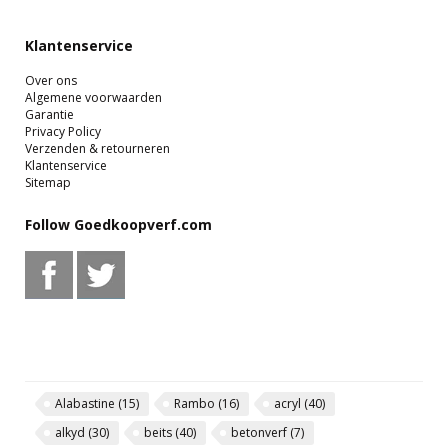
Klantenservice
Over ons
Algemene voorwaarden
Garantie
Privacy Policy
Verzenden & retourneren
Klantenservice
Sitemap
Follow Goedkoopverf.com
Alabastine
(15)
Rambo
(16)
acryl
(40)
alkyd
(30)
beits
(40)
betonverf
(7)