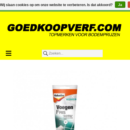
€0,00
Wij slaan cookies op om onze website te verbeteren. Is dat akkoord?
Ja
Toevoegen aan winkelwagen