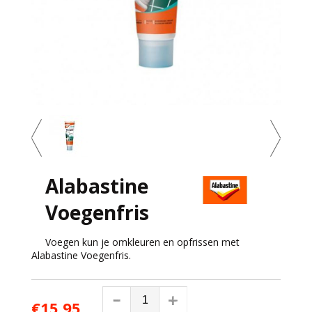
Alabastine
Voegenfris
Voegen kun je omkleuren en opfrissen met
Alabastine Voegenfris.
€15,95