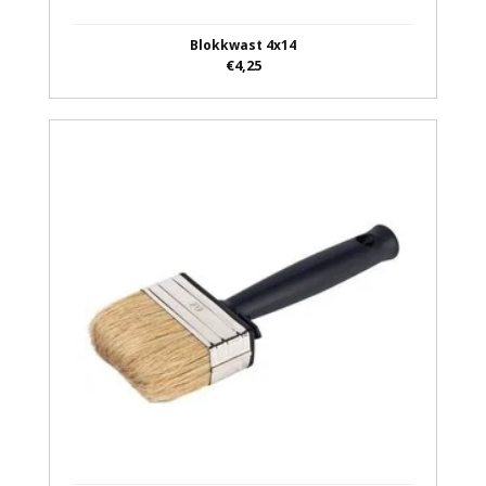
Blokkwast 4x14
€4,25