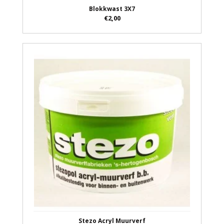
Blokkwast 3X7
€2,00
Stezo Acryl Muurverf