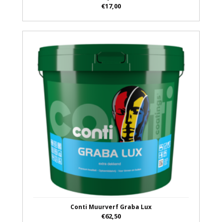
€17,00
Conti Muurverf Graba Lux
€62,50