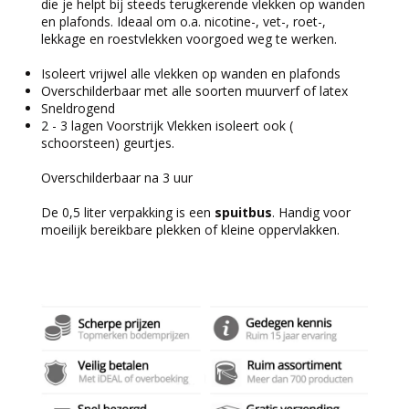
die je helpt bij
steeds terugkerende vlekken op wanden
en plafonds
. Ideaal om o.a. nicotine-, vet-, roet-,
lekkage en roestvlekken voorgoed weg te werken.
Isoleert vrijwel alle vlekken op wanden en plafonds
Overschilderbaar met alle soorten muurverf of latex
Sneldrogend
2 - 3 lagen Voorstrijk Vlekken isoleert ook (
schoorsteen) geurtjes.
Overschilderbaar na 3 uur
De 0,5 liter verpakking is een
spuitbus
. Handig voor
moeilijk bereikbare plekken of kleine oppervlakken.