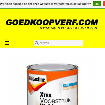
€0,00
Wij slaan cookies op om onze website te verbeteren. Is dat akkoord?
Ja
Toevoegen aan winkelwagen