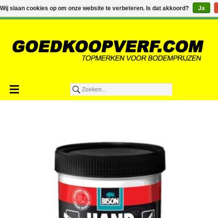
€0,00
Wij slaan cookies op om onze website te verbeteren. Is dat akkoord?
Ja
Toevoegen aan winkelwagen