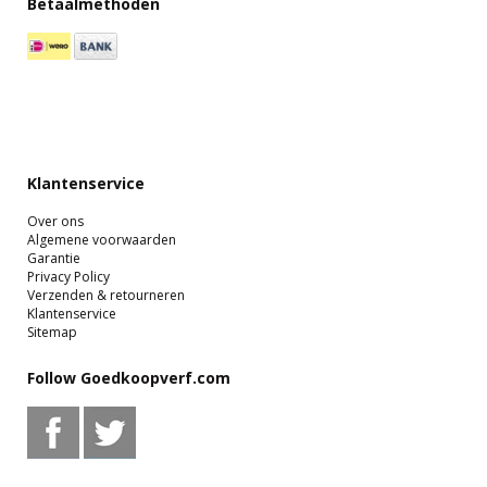
Betaalmethoden
Klantenservice
Over ons
Algemene voorwaarden
Garantie
Privacy Policy
Verzenden & retourneren
Klantenservice
Sitemap
Follow Goedkoopverf.com