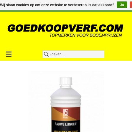
€0,00
Wij slaan cookies op om onze website te verbeteren. Is dat akkoord?
Ja
Toevoegen aan winkelwagen