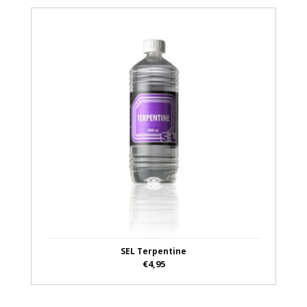
SEL Terpentine
€4,95