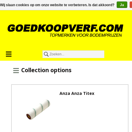
€0,00
Wij slaan cookies op om onze website te verbeteren. Is dat akkoord?
Ja
Collection options
Anza Anza Titex