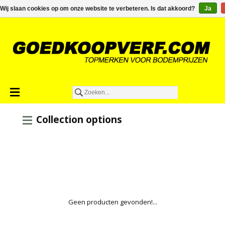
€0,00
Wij slaan cookies op om onze website te verbeteren. Is dat akkoord?
Ja
Collection options
Geen producten gevonden!...