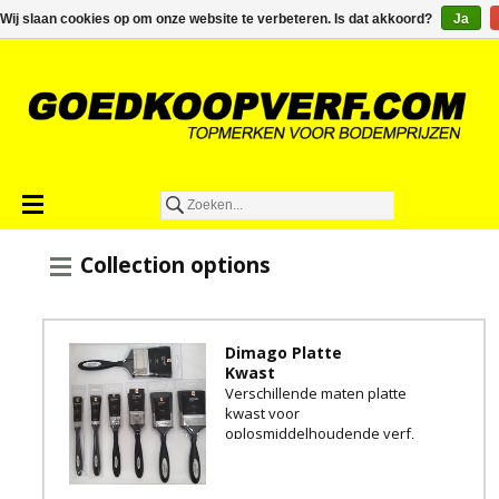
€0,00
Wij slaan cookies op om onze website te verbeteren. Is dat akkoord?
Ja
Collection options
Dimago Platte
Kwast
Verschillende maten platte
kwast voor
oplosmiddelhoudende verf,
beits en lak.