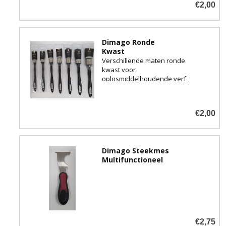
€2,00
Dimago Ronde
Kwast
Verschillende maten ronde
kwast voor
oplosmiddelhoudende verf,
beits en lak.
€2,00
Dimago Steekmes
Multifunctioneel
€2,75