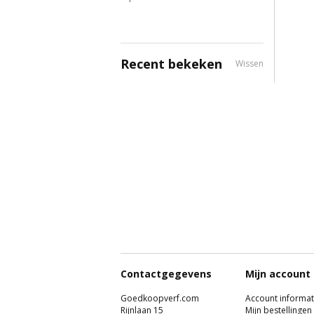
Recent bekeken
Wissen
Contactgegevens
Mijn account
Goedkoopverf.com
Account informat
Rijnlaan 15
Mijn bestellingen