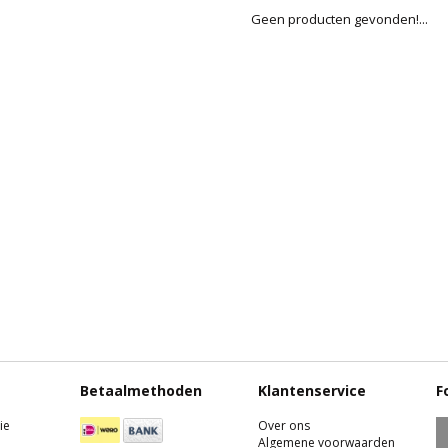
Geen producten gevonden!...
Betaalmethoden
Klantenservice
F
ie
Over ons
Algemene voorwaarden