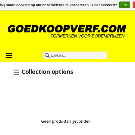
€0,00
Wij slaan cookies op om onze website te verbeteren. Is dat akkoord?
Ja
Collection options
Geen producten gevonden!...