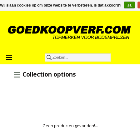
€0,00
Wij slaan cookies op om onze website te verbeteren. Is dat akkoord?
Ja
Collection options
Geen producten gevonden!...