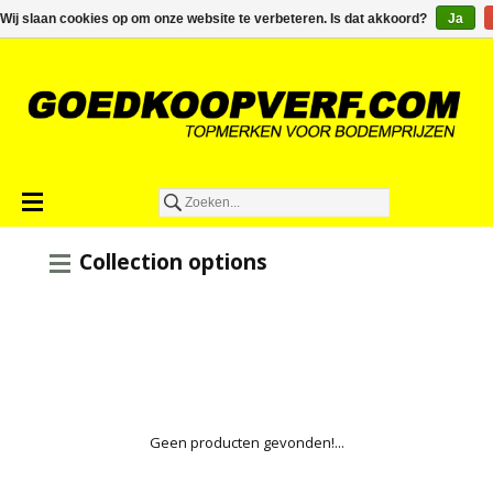
€0,00
Wij slaan cookies op om onze website te verbeteren. Is dat akkoord?
Ja
Collection options
Geen producten gevonden!...