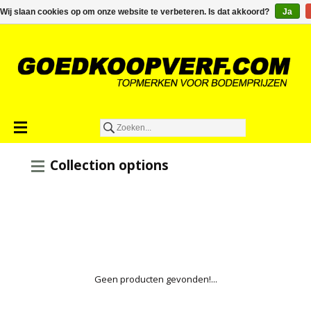
€0,00
Wij slaan cookies op om onze website te verbeteren. Is dat akkoord?
Ja
Collection options
Geen producten gevonden!...