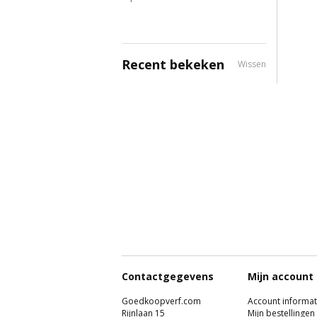
Recent bekeken
Wissen
Contactgegevens
Mijn account
Goedkoopverf.com
Account informat
Rijnlaan 15
Mijn bestellingen