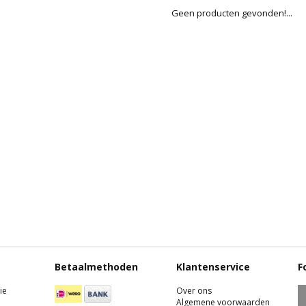
Geen producten gevonden!...
Betaalmethoden
Klantenservice
F
ie
Over ons
Algemene voorwaarden