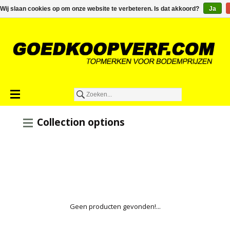
€0,00
Wij slaan cookies op om onze website te verbeteren. Is dat akkoord?
Ja
Collection options
Geen producten gevonden!...