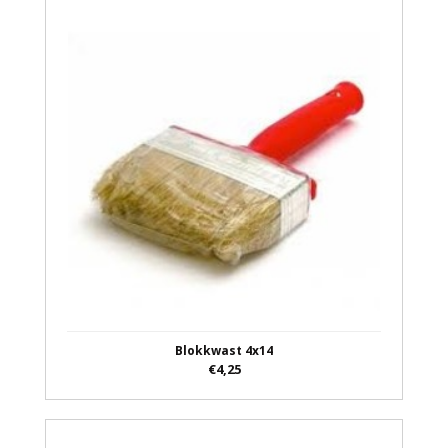
Blokkwast 4x14
€4,25