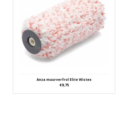
Anza muurverfrol Elite Wistex
€9,75