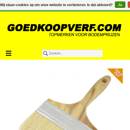
€0,00
Wij slaan cookies op om onze website te verbeteren. Is dat akkoord?
Ja
Toevoegen aan winkelwagen