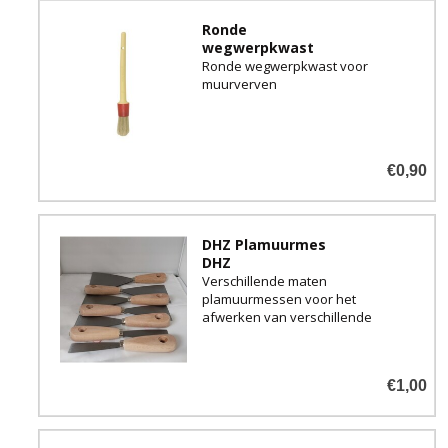
Ronde
wegwerpkwast
Ronde wegwerpkwast voor
muurverven
€0,90
DHZ Plamuurmes
DHZ
Verschillende maten
plamuurmessen voor het
afwerken van verschillende
hout- en muurvullers en
plamuren.
€1,00