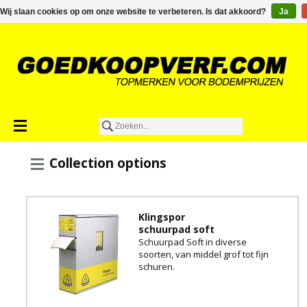
€0,00
Wij slaan cookies op om onze website te verbeteren. Is dat akkoord?
Ja
Collection options
Klingspor
schuurpad soft
Schuurpad Soft in diverse
soorten, van middel grof tot fijn
schuren.