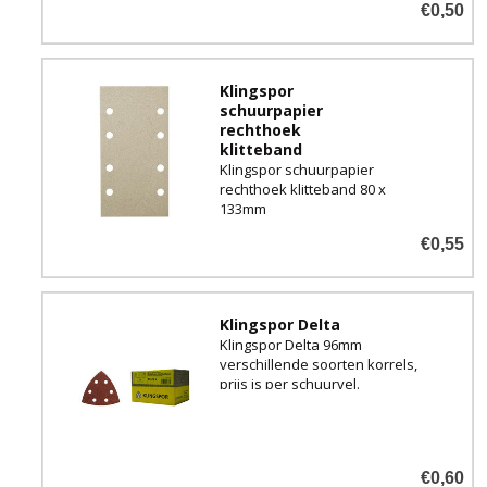
€0,50
Klingspor
schuurpapier
rechthoek
klitteband
Klingspor schuurpapier
rechthoek klitteband 80 x
133mm
€0,55
Klingspor Delta
Klingspor Delta 96mm
verschillende soorten korrels,
prijs is per schuurvel.
€0,60