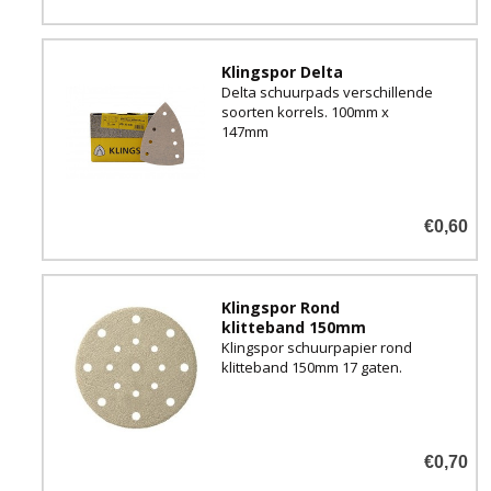
Klingspor Delta
Delta schuurpads verschillende
soorten korrels. 100mm x
147mm
€0,60
Klingspor Rond
klitteband 150mm
Klingspor schuurpapier rond
klitteband 150mm 17 gaten.
€0,70