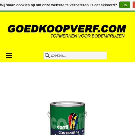
€0,00
Wij slaan cookies op om onze website te verbeteren. Is dat akkoord?
Ja
Toevoegen aan winkelwagen