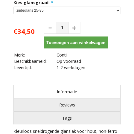
Kies glansgraad:
*
€34,50
Toevoegen aan winkelwagen
Merk:
Conti
Beschikbaarheid:
Op voorraad
Levertijd:
1-2 werkdagen
Informatie
Reviews
Tags
Kleurloos sneldrogende glanslak voor hout, non-ferro