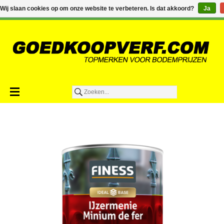
€0,00
Wij slaan cookies op om onze website te verbeteren. Is dat akkoord?
Ja
Toevoegen aan winkelwagen