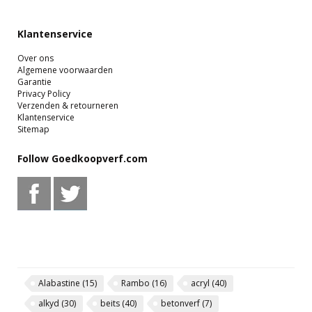
Klantenservice
Over ons
Algemene voorwaarden
Garantie
Privacy Policy
Verzenden & retourneren
Klantenservice
Sitemap
Follow Goedkoopverf.com
Alabastine
(15)
Rambo
(16)
acryl
(40)
alkyd
(30)
beits
(40)
betonverf
(7)