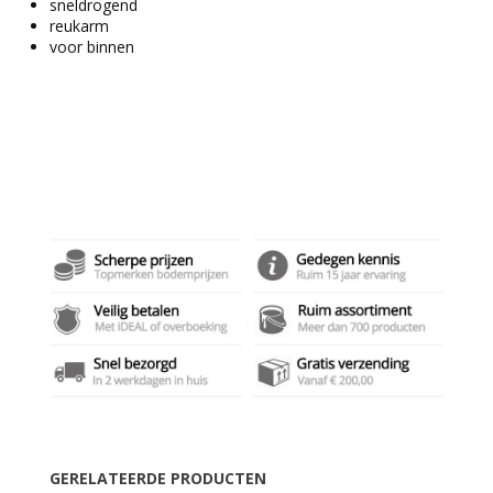
sneldrogend
reukarm
voor binnen
GERELATEERDE PRODUCTEN