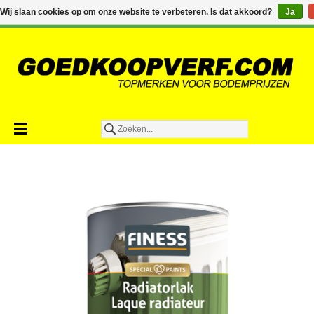
€0,00
Wij slaan cookies op om onze website te verbeteren. Is dat akkoord?
Ja
Toevoegen aan winkelwagen