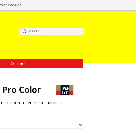
over cookies »
Contact
 Pro Color
en vloeren een rustiek uiterlijk.