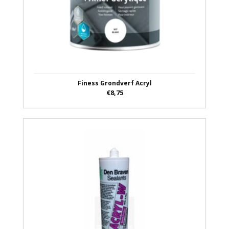
Finess Grondverf Acryl
€8,75