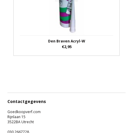
Den Braven Acryl-W
€2,95
Contactgegevens
Goedkoopverf.com
Rijnlaan 15
3522BA Utrecht
030 2667728