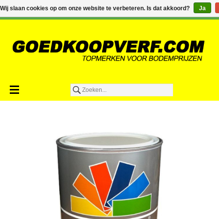
€0,00
Wij slaan cookies op om onze website te verbeteren. Is dat akkoord?
Ja
Toevoegen aan winkelwagen