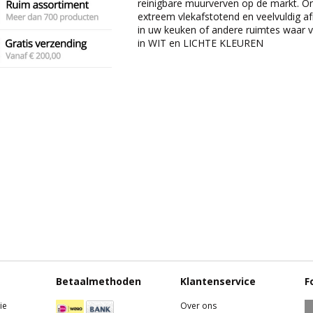
reinigbare muurverven op de markt. Ond
extreem vlekafstotend en veelvuldig a
in uw keuken of andere ruimtes waar ve
in WIT en LICHTE KLEUREN
Betaalmethoden
Klantenservice
F
ie
Over ons