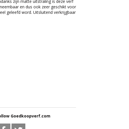
anks zijn matte uitstraling is deze verf
fneembaar en dus ook zeer geschikt voor
el geleefd word. Uitsluitend verkrijgbaar
ollow Goedkoopverf.com