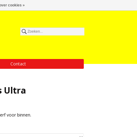
over cookies »
Contact
 Ultra
erf voor binnen.