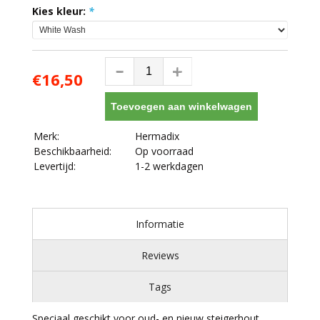
Kies kleur:
*
€16,50
Toevoegen aan winkelwagen
Merk:
Hermadix
Beschikbaarheid:
Op voorraad
Levertijd:
1-2 werkdagen
Informatie
Reviews
Tags
Speciaal geschikt voor oud- en nieuw steigerhout.