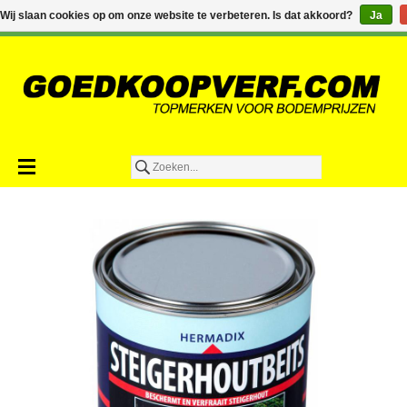
€0,00
Wij slaan cookies op om onze website te verbeteren. Is dat akkoord?
Ja
Toevoegen aan winkelwagen