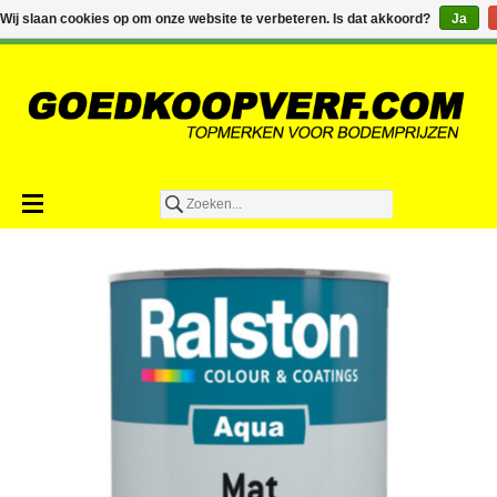
€0,00
Wij slaan cookies op om onze website te verbeteren. Is dat akkoord?
Ja
Toevoegen aan winkelwagen