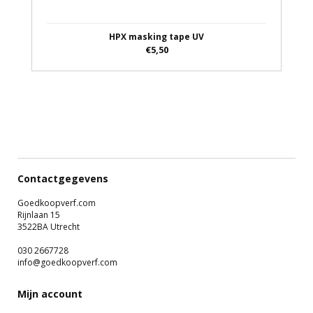
HPX masking tape UV
€5,50
Contactgegevens
Goedkoopverf.com
Rijnlaan 15
3522BA Utrecht
030 2667728
info@goedkoopverf.com
Mijn account